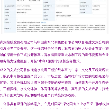
青旅控股股份有限公司与中国南水北调集团有限公司联合组建文旅公司的
引发业界广泛关注。这一强强联合的举措，标志着两家大型央企在文化旅
域的深度合作正式拉开帷幕，旨在将国家重大水利工程的宏伟资源与专业
服务能力深度融合，开拓“水利+旅游”的创新业务模式。
成立的文旅公司将依托南水北调工程沿线丰富的生态、文化及工程景观资
，以及中青旅在旅游产品设计、市场运营、品牌推广等方面的成熟经验与
优势。其业务规划预计将不限于传统的观光旅游，而是致力于开发生态研
、工程探秘、水文化体验、体育休闲等多元化、高品质的文旅产品，打造
列具有国家战略印记和独特吸引力的精品旅游线路。
一合作具有深远的战略意义。它是对国家“深化国有企业改革”和“推动文